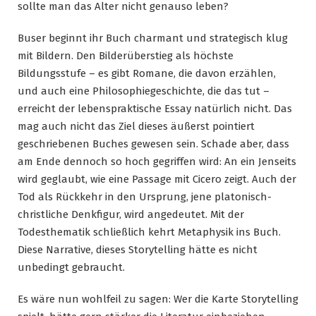
sollte man das Alter nicht genauso leben?
Buser beginnt ihr Buch charmant und strategisch klug
mit Bildern. Den Bilderüberstieg als höchste
Bildungsstufe – es gibt Romane, die davon erzählen,
und auch eine Philosophiegeschichte, die das tut –
erreicht der lebenspraktische Essay natürlich nicht. Das
mag auch nicht das Ziel dieses äußerst pointiert
geschriebenen Buches gewesen sein. Schade aber, dass
am Ende dennoch so hoch gegriffen wird: An ein Jenseits
wird geglaubt, wie eine Passage mit Cicero zeigt. Auch der
Tod als Rückkehr in den Ursprung, jene platonisch-
christliche Denkfigur, wird angedeutet. Mit der
Todesthematik schließlich kehrt Metaphysik ins Buch.
Diese Narrative, dieses Storytelling hätte es nicht
unbedingt gebraucht.
Es wäre nun wohlfeil zu sagen: Wer die Karte Storytelling