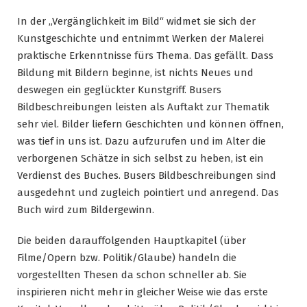
In der „Vergänglichkeit im Bild“ widmet sie sich der
Kunstgeschichte und entnimmt Werken der Malerei
praktische Erkenntnisse fürs Thema. Das gefällt. Dass
Bildung mit Bildern beginne, ist nichts Neues und
deswegen ein geglückter Kunstgriff. Busers
Bildbeschreibungen leisten als Auftakt zur Thematik
sehr viel. Bilder liefern Geschichten und können öffnen,
was tief in uns ist. Dazu aufzurufen und im Alter die
verborgenen Schätze in sich selbst zu heben, ist ein
Verdienst des Buches. Busers Bildbeschreibungen sind
ausgedehnt und zugleich pointiert und anregend. Das
Buch wird zum Bildergewinn.
Die beiden darauffolgenden Hauptkapitel (über
Filme/Opern bzw. Politik/Glaube) handeln die
vorgestellten Thesen da schon schneller ab. Sie
inspirieren nicht mehr in gleicher Weise wie das erste