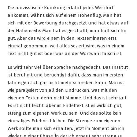
Die narzisstische Kränkung erfährt jeder. Wer dort
ankommt, wähnt sich auf einem Höhenflug: Man hat
sich mit der Bewerbung durchgesetzt und hat etwas auf
der Habenseite. Man hat es geschafft, man hält sich für
gut. Aber das wird einem in den Textseminaren erst
einmal genommen, weil alles seziert wird, was in einem
Text nicht gut ist oder was an der Wortwahl falsch ist.
Es wird sehr viel über Sprache nachgedacht. Das Institut
ist berühmt und berüchtigt dafür, dass man im ersten
Jahr eigentlich gar nicht mehr schreiben kann. Man ist
wie paralysiert von all den Eindrücken, was mit den
eigenen Texten denn nicht stimme. Und das ist sehr gut!
Es ist nicht leicht, aber im Endeffekt ist es wirklich gut,
streng zum eigenen Werk zu sein. Und das sollte kein
einmaliges Erlebnis bleiben. Die Strenge zum eigenen
Werk sollte man sich erhalten. Jetzt im Moment bin ich
wieder in einer Phase, in der ich erneut sehr streng zu