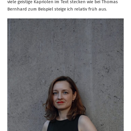
viele geistige Kapriolen im Text stecken wie bei Thomas
Bernhard zum Beispiel steige ich relativ früh aus.