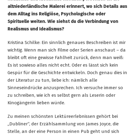
altniederländische Malerei erinnert, wo sich Details aus
dem Alltag ins Religiöse, Psychologische oder
Spirituelle weiten. Wie siehst du die Verbindung von
Realismus und Idealismus?
Kristina Schilke: Ein sinnlich genaues Beschreiben ist mir
wichtig. Wenn man sich Filme oder Serien anschaut – da
bleibt oft eine gewisse Fahlheit zurück, denn man weiß:
Es ist sowieso alles nicht echt. Oder es lässt sich kein
Gespür für die Geschichte entwickeln. Doch genau dies in
der Literatur zu tun, liebe ich: nämlich alle
Sinneseindrücke anzusprechen. Ich versuche immer so
zu schreiben, wie ich es selbst gern als Leserin oder
Kinogängerin lieben würde.
Zu meinen schönsten Lektüreerlebnissen gehört bei
„Dubliner“, der Erzählsammlung von James Joyce, die
Stelle, an der eine Person in einen Pub geht und sich