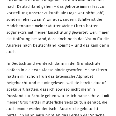
nach Deutschland gehen – das gehörte immer fest zur
Vorstellung unserer Zukunft. Die Frage war nicht „ob“,
sondern eher „wann“ wir auswandern. Schilke ist der
Mädchenname meiner Mutter. Meine Eltern hatten
sogar extra mit meiner Einschulung gewartet, weil immer
die Hoffnung bestand, dass doch noch das Visum für die
Ausreise nach Deutschland kommt – und das kam dann
auch.
In Deutschland wurde ich dann in der Grundschule
einfach in die erste Klasse hineingeworfen. Meine Eltern
hatten mir schon früh das lateinische Alphabet
beigebracht und mit mir gelesen, weil sie bereits darauf
spekuliert hatten, dass ich sowieso nicht mehr in
Russland zur Schule gehen würde. Ich habe sehr viel mit
meiner Großmutter mütterlicherseits zu tun gehabt, die
auch immer wieder deutsche Ausdrücke gebraucht
hatte. Ich kann mich nicht an das Lernen der Sprache