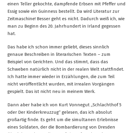
einen Teller gekochte, dampfende Erbsen mit Pfeffer und
Essig sowie ein Guinness bestellt. Da wird Literatur zur
Zeitmaschine! Besser geht es nicht. Dadurch weiß ich, wie
man zu Beginn des 20. Jahrhundert in Irland gegessen
hat.
Das habe ich schon immer geliebt, dieses sinnlich
genaue Beschreiben in literarischen Texten – zum
Beispiel von Gerichten. Und das stimmt, dass das
Schweben natürlich nicht in der realen Welt stattfindet.
Ich hatte immer wieder in Erzählungen, die zum Teil
nicht veröffentlicht wurden, mit irrealen Vorgängen
gespielt. Das ist nicht neu in meinem Werk.
Dann aber habe ich von Kurt Vonnegut „Schlachthof 5
oder Der Kinderkreuzzug“ gelesen, das ich absolut
großartig finde. Es geht um die simultanen Erlebnisse
eines Soldaten, der die Bombardierung von Dresden