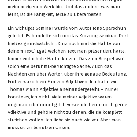
meinem eigenen Werk bin. Und das andere, was man
lernt, ist die Fähigkeit, Texte zu überarbeiten.
Ein wichtiges Seminar wurde vom Autor Jens Sparschuh
geleitet. Es handelte sich um das Kürzungsseminar. Dort
hieß es grundsätzlich: „Kürz noch mal die Hälfte von
deinem Text.“ Egal, welchen Text man präsentiert hatte.
Immer einfach die Hälfte kürzen. Das zum Beispiel war
solch eine berühmt-berüchtigte Sache. Auch das
Nachdenken über Wörter, über ihre genaue Bedeutung.
Früher war ich ein Fan von Adjektiven. Ich hatte wie
Thomas Mann Adjektive aneinandergereiht – nur er
konnte es, ich nicht. Viele meiner Adjektive waren
ungenau oder unnötig. Ich verwende heute noch gerne
Adjektive und gehöre nicht zu denen, die sie komplett
streichen wollen. Ich liebe sie nach wie vor. Aber man
muss sie zu benutzen wissen.