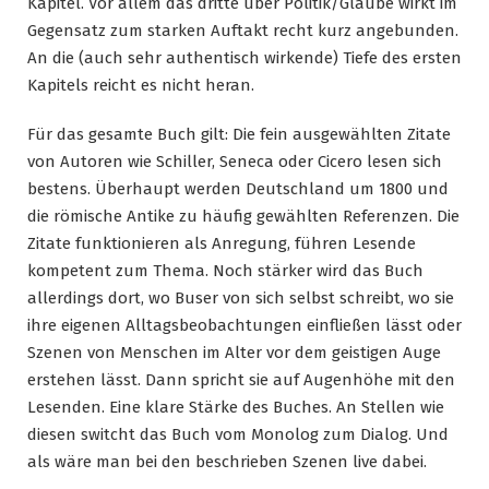
Kapitel. Vor allem das dritte über Politik/Glaube wirkt im
Gegensatz zum starken Auftakt recht kurz angebunden.
An die (auch sehr authentisch wirkende) Tiefe des ersten
Kapitels reicht es nicht heran.
Für das gesamte Buch gilt: Die fein ausgewählten Zitate
von Autoren wie Schiller, Seneca oder Cicero lesen sich
bestens. Überhaupt werden Deutschland um 1800 und
die römische Antike zu häufig gewählten Referenzen. Die
Zitate funktionieren als Anregung, führen Lesende
kompetent zum Thema. Noch stärker wird das Buch
allerdings dort, wo Buser von sich selbst schreibt, wo sie
ihre eigenen Alltagsbeobachtungen einfließen lässt oder
Szenen von Menschen im Alter vor dem geistigen Auge
erstehen lässt. Dann spricht sie auf Augenhöhe mit den
Lesenden. Eine klare Stärke des Buches. An Stellen wie
diesen switcht das Buch vom Monolog zum Dialog. Und
als wäre man bei den beschrieben Szenen live dabei.