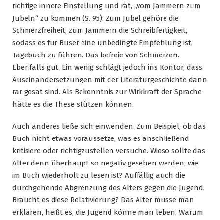
richtige innere Einstellung und rät, „vom Jammern zum
Jubeln“ zu kommen (S. 95): Zum Jubel gehöre die
Schmerzfreiheit, zum Jammern die Schreibfertigkeit,
sodass es für Buser eine unbedingte Empfehlung ist,
Tagebuch zu führen. Das befreie von Schmerzen.
Ebenfalls gut. Ein wenig schlägt jedoch ins Kontor, dass
Auseinandersetzungen mit der Literaturgeschichte dann
rar gesät sind. Als Bekenntnis zur Wirkkraft der Sprache
hätte es die These stützen können.
Auch anderes ließe sich einwenden. Zum Beispiel, ob das
Buch nicht etwas voraussetze, was es anschließend
kritisiere oder richtigzustellen versuche. Wieso sollte das
Alter denn überhaupt so negativ gesehen werden, wie
im Buch wiederholt zu lesen ist? Auffällig auch die
durchgehende Abgrenzung des Alters gegen die Jugend.
Braucht es diese Relativierung? Das Alter müsse man
erklären, heißt es, die Jugend könne man leben. Warum