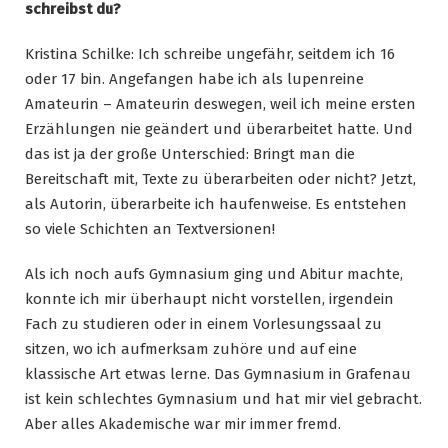
schreibst du?
Kristina Schilke: Ich schreibe ungefähr, seitdem ich 16
oder 17 bin. Angefangen habe ich als lupenreine
Amateurin – Amateurin deswegen, weil ich meine ersten
Erzählungen nie geändert und überarbeitet hatte. Und
das ist ja der große Unterschied: Bringt man die
Bereitschaft mit, Texte zu überarbeiten oder nicht? Jetzt,
als Autorin, überarbeite ich haufenweise. Es entstehen
so viele Schichten an Textversionen!
Als ich noch aufs Gymnasium ging und Abitur machte,
konnte ich mir überhaupt nicht vorstellen, irgendein
Fach zu studieren oder in einem Vorlesungssaal zu
sitzen, wo ich aufmerksam zuhöre und auf eine
klassische Art etwas lerne. Das Gymnasium in Grafenau
ist kein schlechtes Gymnasium und hat mir viel gebracht.
Aber alles Akademische war mir immer fremd.