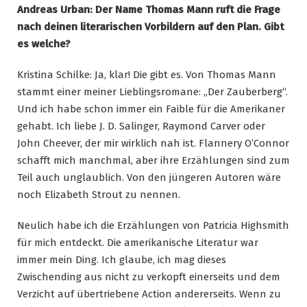
Andreas Urban: Der Name Thomas Mann ruft die Frage
nach deinen literarischen Vorbildern auf den Plan. Gibt
es welche?
Kristina Schilke: Ja, klar! Die gibt es. Von Thomas Mann
stammt einer meiner Lieblingsromane: „Der Zauberberg“.
Und ich habe schon immer ein Faible für die Amerikaner
gehabt. Ich liebe J. D. Salinger, Raymond Carver oder
John Cheever, der mir wirklich nah ist. Flannery O’Connor
schafft mich manchmal, aber ihre Erzählungen sind zum
Teil auch unglaublich. Von den jüngeren Autoren wäre
noch Elizabeth Strout zu nennen.
Neulich habe ich die Erzählungen von Patricia Highsmith
für mich entdeckt. Die amerikanische Literatur war
immer mein Ding. Ich glaube, ich mag dieses
Zwischending aus nicht zu verkopft einerseits und dem
Verzicht auf übertriebene Action andererseits. Wenn zu