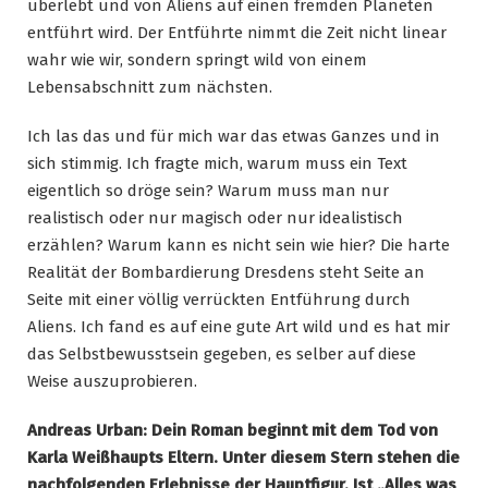
überlebt und von Aliens auf einen fremden Planeten
entführt wird. Der Entführte nimmt die Zeit nicht linear
wahr wie wir, sondern springt wild von einem
Lebensabschnitt zum nächsten.
Ich las das und für mich war das etwas Ganzes und in
sich stimmig. Ich fragte mich, warum muss ein Text
eigentlich so dröge sein? Warum muss man nur
realistisch oder nur magisch oder nur idealistisch
erzählen? Warum kann es nicht sein wie hier? Die harte
Realität der Bombardierung Dresdens steht Seite an
Seite mit einer völlig verrückten Entführung durch
Aliens. Ich fand es auf eine gute Art wild und es hat mir
das Selbstbewusstsein gegeben, es selber auf diese
Weise auszuprobieren.
Andreas Urban: Dein Roman beginnt mit dem Tod von
Karla Weißhaupts Eltern. Unter diesem Stern stehen die
nachfolgenden Erlebnisse der Hauptfigur. Ist „Alles was