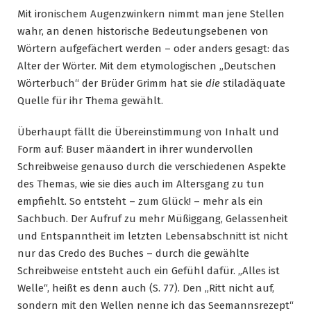
Mit ironischem Augenzwinkern nimmt man jene Stellen
wahr, an denen historische Bedeutungsebenen von
Wörtern aufgefächert werden – oder anders gesagt: das
Alter der Wörter. Mit dem etymologischen „Deutschen
Wörterbuch“ der Brüder Grimm hat sie
die
stiladäquate
Quelle für ihr Thema gewählt.
Überhaupt fällt die Übereinstimmung von Inhalt und
Form auf: Buser mäandert in ihrer wundervollen
Schreibweise genauso durch die verschiedenen Aspekte
des Themas, wie sie dies auch im Altersgang zu tun
empfiehlt. So entsteht – zum Glück! – mehr als ein
Sachbuch. Der Aufruf zu mehr Müßiggang, Gelassenheit
und Entspanntheit im letzten Lebensabschnitt ist nicht
nur das Credo des Buches – durch die gewählte
Schreibweise entsteht auch ein Gefühl dafür. „Alles ist
Welle“, heißt es denn auch (S. 77). Den „Ritt nicht auf,
sondern mit den Wellen nenne ich das Seemannsrezept“